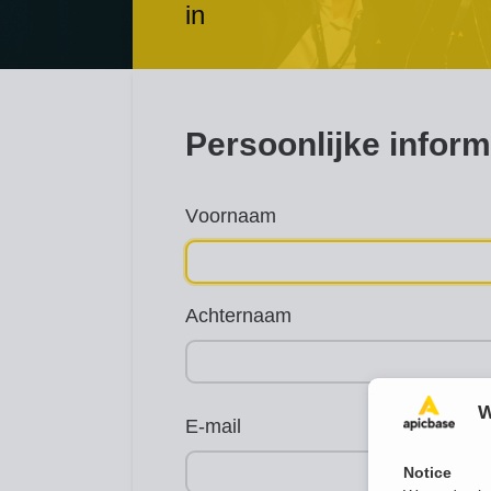
in
Persoonlijke inform
Voornaam
Achternaam
W
E-mail
Notice