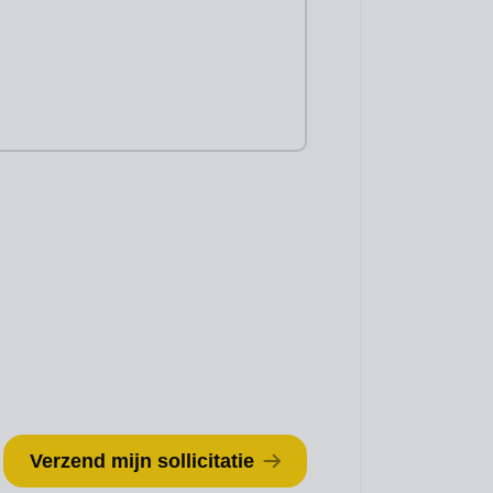
Verzend mijn sollicitatie