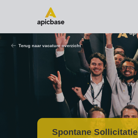
Terug naar vacature overzicht
Spontane Sollicitati