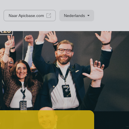
Naar Apicbase.com
Nederlands